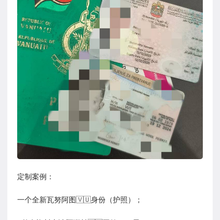
定制案例：
一个全新瓦努阿图🇻🇺身份（护照）；