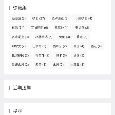
標籤集
圣基茨
(3)
护照
(27)
圣卢西亚
(8)
小国护照
(4)
移民
(14)
瓦努阿图
(6)
马耳他
(4)
安提瓜
(2)
多米尼克
(3)
格林纳达
(5)
免签
(3)
香港
(3)
加拿大
(2)
巴拿马
(2)
西班牙
(2)
美国
(4)
签证
(4)
投资移民
(2)
葡萄牙
(2)
绿卡
(6)
法国
(2)
欧盟永居
(2)
希腊
(4)
永居
(7)
土耳其
(3)
近期迴響
搜尋