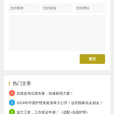
热门文章
1
在线咨询出国专家，快速获得方案！
2
2024年中国护照免签清单大公开！这些国家说走就走！
3
波兰工签，工作签证申请！（适配+岛国护照）