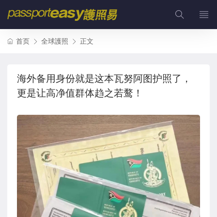
首页
全球護照
正文
海外备用身份就是这本瓦努阿图护照了，
更是让高净值群体趋之若鹜！