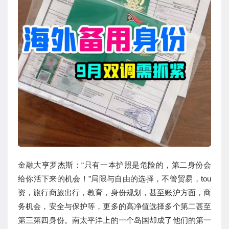
金融大亨罗杰斯：“只有一本护照是危险的，第二身份会
给你活下来的机会！”局限与自由的选择，不管贸易，tou
资，旅行商旅出行，教育，身份规划，甚至账沪方面，商
务机会，安全与保护等，更多的高净值选择多个第二甚至
第三第四身份。南太平洋上的一个岛国却成了他们的第一