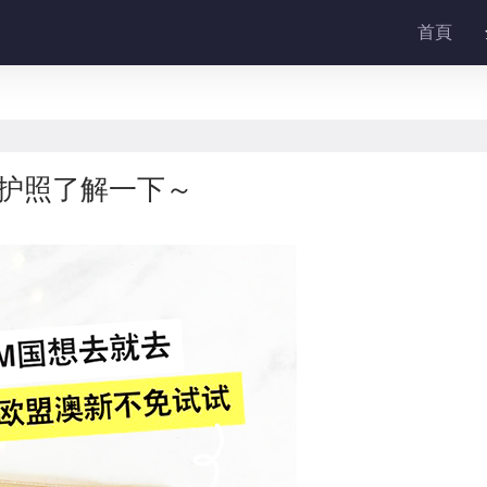
首頁
交护照了解一下～