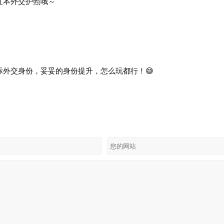
红本外交护照哦～
际外交身份，妥妥的身份提升，怎么玩都行！😅