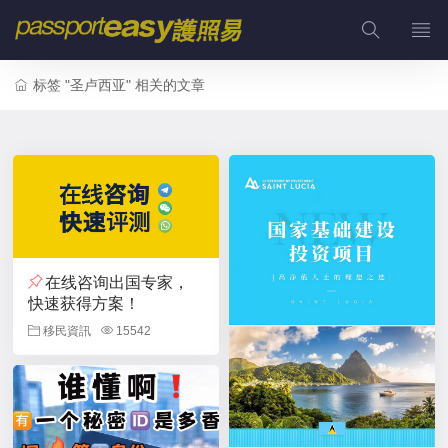
标签 "圣卢西亚" 相关的文章
在线咨询出国专家，
快速获得方案！
移民資訊
15542