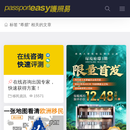
标签 "希腊" 相关的文章
在线咨询出国专家，
快速获得方案！
移民資訊
15571